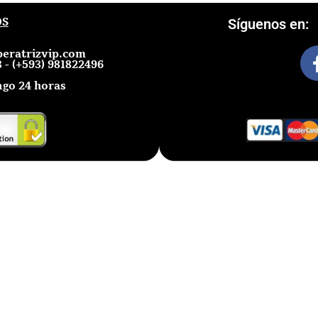
OS
Síguenos en:
eratrizvip.com
 - (+593) 981822496
go 24 horas