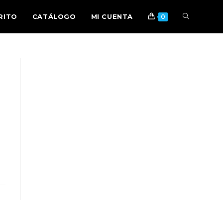
RITO
CATÁLOGO
MI CUENTA
0