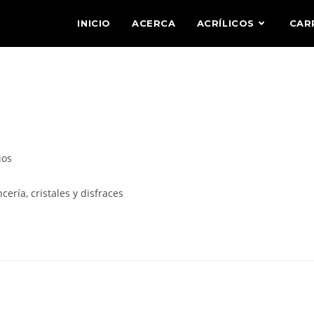
INICIO
ACERCA
ACRÍLICOS
CAR
ios
cería, cristales y disfraces