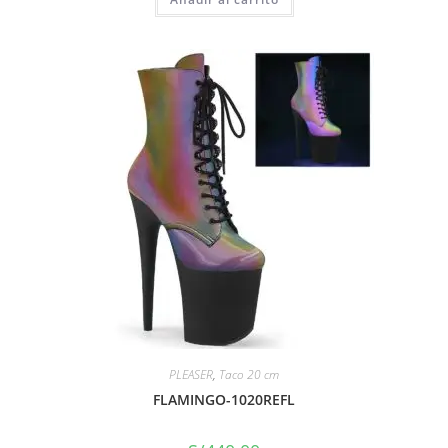
PLEASER
,
Taco 20 cm
FLAMINGO-1020REFL