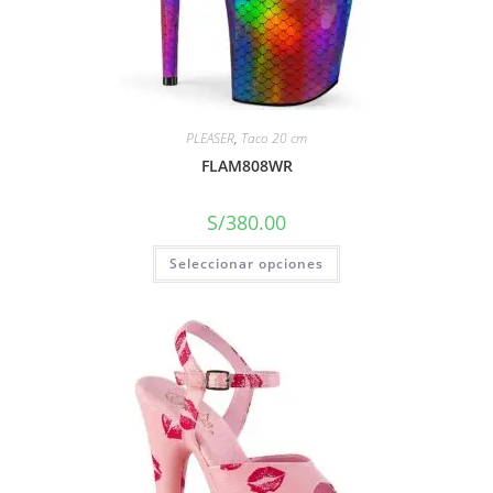
PLEASER
,
Taco 20 cm
FLAM808WR
S/
380.00
Seleccionar opciones