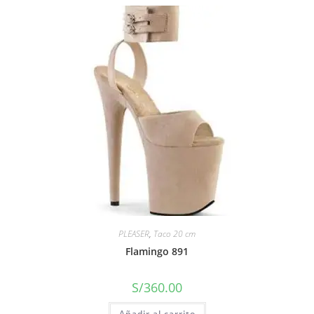
PLEASER
,
Taco 20 cm
Flamingo 891
S/
360.00
Añadir al carrito