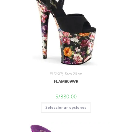
PLEASER
,
Taco 20 cm
FLAM809WR
S/
380.00
Seleccionar opciones