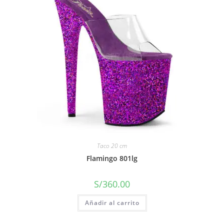
Taco 20 cm
Flamingo 801lg
S/
360.00
Añadir al carrito