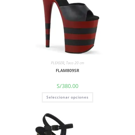
PLEASER
,
Taco 20 cm
FLAM809SR
S/
380.00
Seleccionar opciones