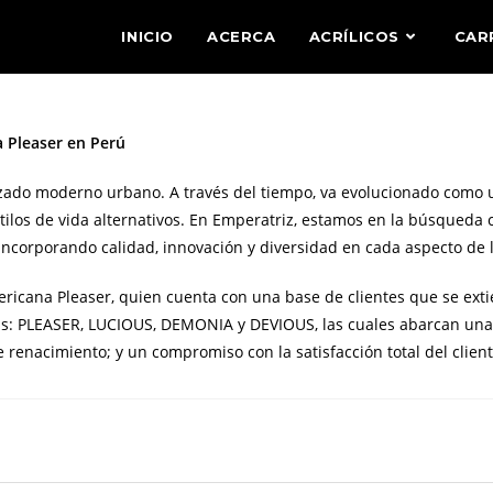
INICIO
ACERCA
ACRÍLICOS
CAR
a Pleaser en Perú
alzado moderno urbano. A través del tiempo, va evolucionado como
ilos de vida alternativos. En Emperatriz, estamos en la búsqueda 
incorporando calidad, innovación y diversidad en cada aspecto de l
ricana Pleaser, quien cuenta con una base de clientes que se exti
s: PLEASER, LUCIOUS, DEMONIA y DEVIOUS, las cuales abarcan una c
 de renacimiento; y un compromiso con la satisfacción total del clien