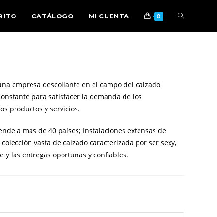
RITO
CATÁLOGO
MI CUENTA
0
 una empresa descollante en el campo del calzado
constante para satisfacer la demanda de los
os productos y servicios.
ende a más de 40 países; Instalaciones extensas de
olección vasta de calzado caracterizada por ser sexy,
te y las entregas oportunas y confiables.