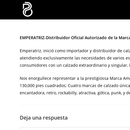
EMPERATRIZ-Distribuidor Oficial Autorizado de la Marc
Emperatriz, inició como importador y distribuidor de c
atendiendo exclusivamente las necesidades de varios est
consumidores con un calzado extraordinario y singular, 
Nos enorgullece representar a la prestigiossa Marca Ame
130,000 pies cuadrados; Cuatro marcas de calzado única
encantadora, retro, rockabilly, atractiva, gótica, punk, y
Deja una respuesta