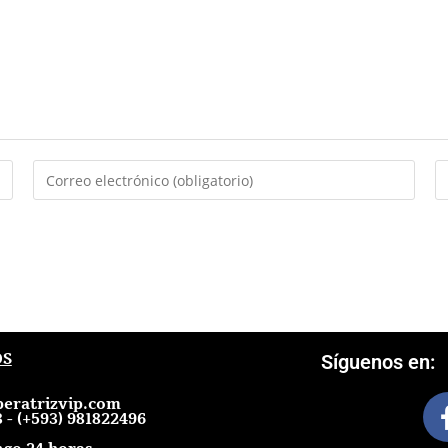
OS
Síguenos en:
eratrizvip.com
 - (+593) 981822496