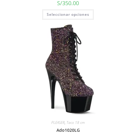
S/
350.00
Seleccionar opciones
PLEASER
,
Taco 18 cm
Ado1020LG