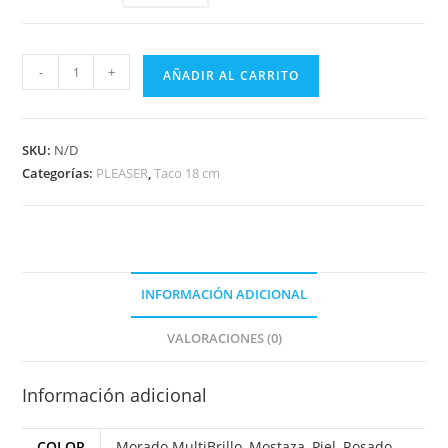
-
+
AÑADIR AL CARRITO
SKU:
N/D
Categorías:
PLEASER
,
Taco 18 cm
INFORMACIÓN ADICIONAL
VALORACIONES (0)
Información adicional
COLOR
Morado MultiBrillo
,
Mostaza
,
Piel
,
Rosado