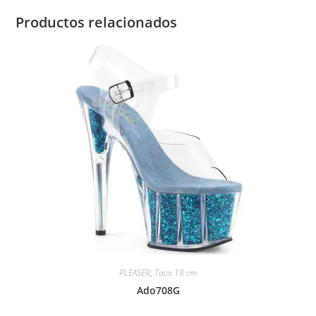
Productos relacionados
PLEASER
,
Taco 18 cm
Ado708G