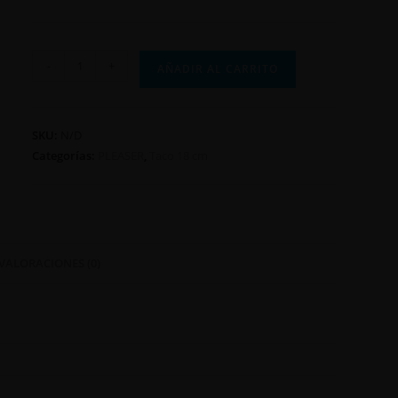
-
+
AÑADIR AL CARRITO
SKU:
N/D
Categorías:
PLEASER
,
Taco 18 cm
VALORACIONES (0)