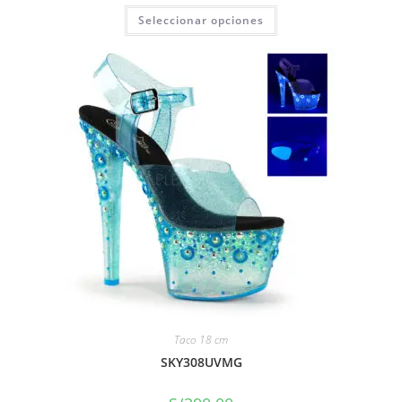
Seleccionar opciones
Taco 18 cm
SKY308UVMG