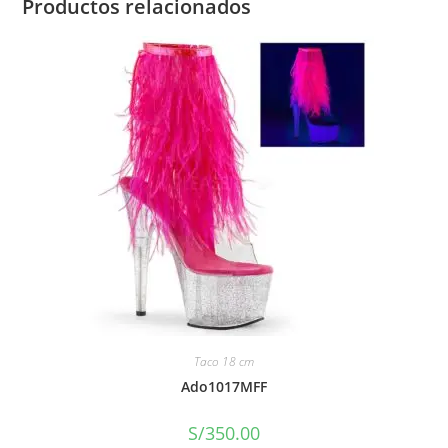
Productos relacionados
Taco 18 cm
Ado1017MFF
S/
350.00