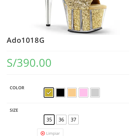
Ado1018G
S/
390.00
COLOR
SIZE
35
36
37
Limpiar