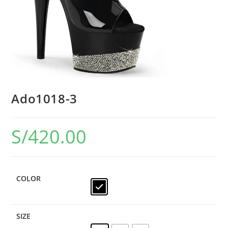
Ado1018-3
S/
420.00
COLOR
SIZE