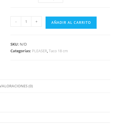
-
+
AÑADIR AL CARRITO
SKU:
N/D
Categorías:
PLEASER
,
Taco 18 cm
VALORACIONES (0)