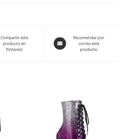
Compartir este
Recomendar por
producto en
correo este
Pinterest
producto