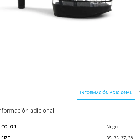
INFORMACIÓN ADICIONAL
nformación adicional
COLOR
Negro
SIZE
35
,
36
,
37
,
38