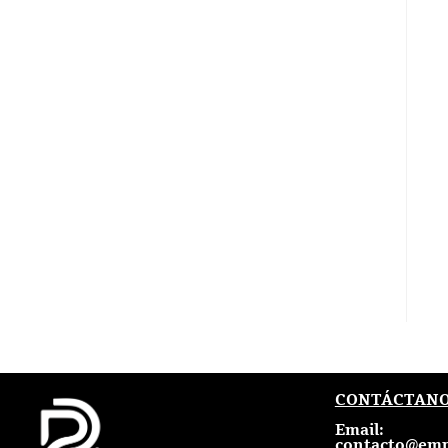
CONTÁCTAN
Email:
contacto@emp