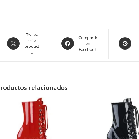
Twitea
Compartir
este
en
product
Facebook
o
roductos relacionados