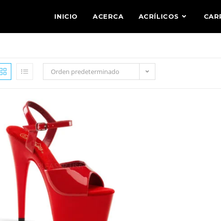
INICIO
ACERCA
ACRÍLICOS
CAR
Orden predeterminado