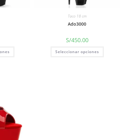
Taco 18 cm
Ado3000
S/
450.00
iones
Seleccionar opciones