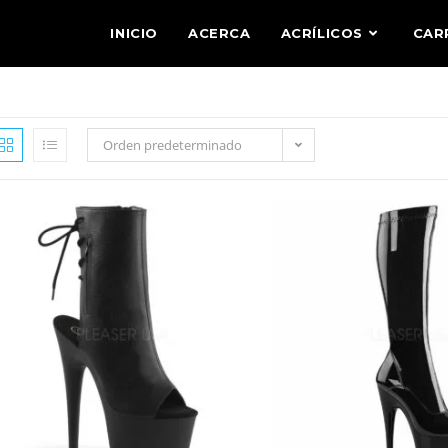
INICIO
ACERCA
ACRÍLICOS
CAR
Orden predeterminado